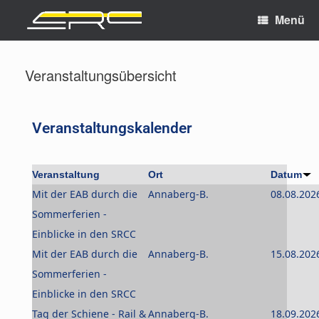
Menü
Veranstaltungsübersicht
Veranstaltungskalender
Veranstaltung
Ort
Datum
Mit der EAB durch die
Annaberg-B.
08.08.202
Sommerferien -
Einblicke in den SRCC
Mit der EAB durch die
Annaberg-B.
15.08.202
Sommerferien -
Einblicke in den SRCC
Tag der Schiene - Rail &
Annaberg-B.
18.09.202