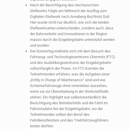
Nach der Besichtigung des mechansichen
Stellwerks folgte am Mittwoch der Ausflug zum
Digitalen Stellwerk nach Annaberg-Buchholz Süd.
Hier wurde nicht nur deutlich, wie sich die beiden
Stellwerksarten unterscheiden, sondern auch, dass
der Bahnverkehr und Innovationen in der Region
massiv durch die Erzgebirgsbahn unterstützt werden
und wurden.
Der Donnertag widmete sich mit dem Besuch des
Fahrzeug- und Technologiezentrums Chemnitz (FTC)
und des Ausbildungszentrums der Erzgebirgsbahn
vollumfänglich der Praxis. Im FTC konnten die
Teilnehmenden erfahren, was die Aufgaben einer
„Entity in Charge of Maintenance“ sind und wie
Schienenfahrzeuge ohne Innenleben aussehen,
wenn sie zur Überarbeitung in der Werkstatthalle
stehen. Ein Highlight war selbstverständlich die
Besichtigung des Betriebsfelds und die Fahrt im
Fahrsimulator bei der Erzgebirgsbahn, wo die
Teilnehmenden selbst den Beruf des
Fahrdienstleisters und des Triebfahrzeugführers
testen durften.