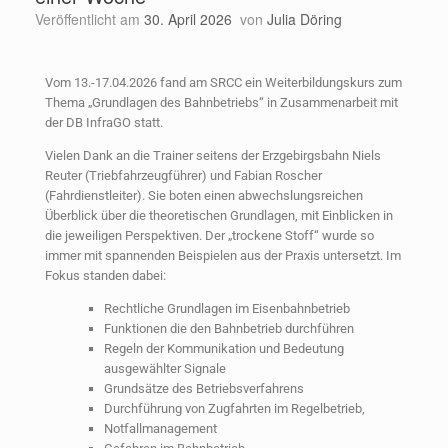
Veröffentlicht am
30. April 2026
von
Julia Döring
Vom 13.-17.04.2026 fand am SRCC ein Weiterbildungskurs zum
Thema „Grundlagen des Bahnbetriebs“ in Zusammenarbeit mit
der DB InfraGO statt.
Vielen Dank an die Trainer seitens der Erzgebirgsbahn Niels
Reuter (Triebfahrzeugführer) und Fabian Roscher
(Fahrdienstleiter). Sie boten einen abwechslungsreichen
Überblick über die theoretischen Grundlagen, mit Einblicken in
die jeweiligen Perspektiven. Der „trockene Stoff“ wurde so
immer mit spannenden Beispielen aus der Praxis untersetzt. Im
Fokus standen dabei:
Rechtliche Grundlagen im Eisenbahnbetrieb
Funktionen die den Bahnbetrieb durchführen
Regeln der Kommunikation und Bedeutung
ausgewählter Signale
Grundsätze des Betriebsverfahrens
Durchführung von Zugfahrten im Regelbetrieb,
Notfallmanagement