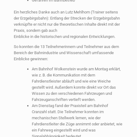
Gefahren im Bahnbetrieb
Ein herzliches Danke auch an Lutz Mehlhorn (Trainer seitens
der Erzgebirgsbahn): Entlang der Strecken der Erzgebirgsbahn
verknüpfte er nicht nur die theoretischen Inhalte direkt mit der
Praxis, sondern gab auch
Einblicke in die historischen und regionalen Entwicklungen.
So konnten die 13 Teilnehmerinnern und Teilnehmer aus dem
Bereich der Bahnindustrie und Wissenschaft umfassende
Einblicke gewinnen:
Am Bahnhof Wolkenstein wurde am Montag erklärt,
wie z. B. die Kommunikation mit dem
Fahrdienstleister abläuft und wie eine Weiche
gestellt wird. Außerdem konnte direkt vor Ort das
Wissen zu den verschiedenen Fahrzeugen und
Fahrzeuganschriften vertieft werden.
Am Dienstag fand der Praxisteil am Bahnhof
Cranzahl statt. Die Teilnehmer konnten im
mechanischen Stellwerk lernen, wie der
Fahrdienstleiter die Züge annimmt oder anbietet, wie
ein Fahrweg eingestellt wird und was
Signalabhängigkeit bedeutet.