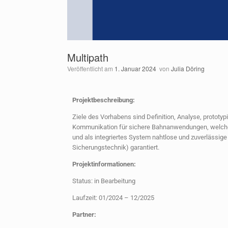
Multipath
Veröffentlicht am
1. Januar 2024
von
Julia Döring
Projektbeschreibung:
Ziele des Vorhabens sind Definition, Analyse, protot
Kommunikation für sichere Bahnanwendungen, welches
und als integriertes System nahtlose und zuverlässig
Sicherungstechnik) garantiert.
Projektinformationen:
Status: in Bearbeitung
Laufzeit: 01/2024 – 12/2025
Partner: