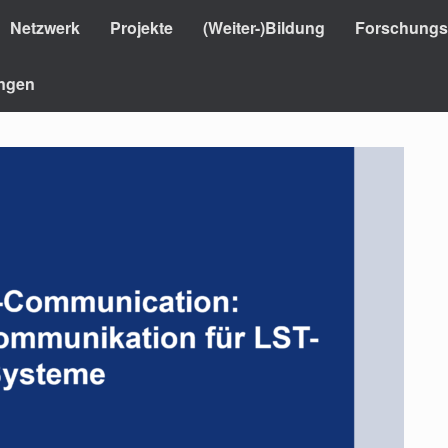
Netzwerk
Projekte
(Weiter-)Bildung
Forschungsi
ungen