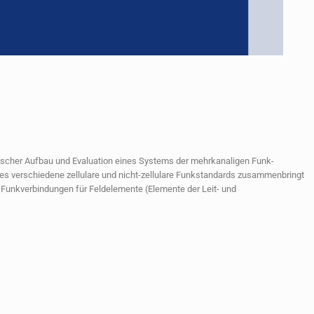
ypischer Aufbau und Evaluation eines Systems der mehrkanaligen Funk-
 verschiedene zellulare und nicht-zellulare Funkstandards zusammenbringt
e Funkverbindungen für Feldelemente (Elemente der Leit- und