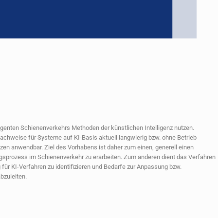
ligenten Schienenverkehrs Methoden der künstlichen Intelligenz nutzen.
snachweise für Systeme auf KI-Basis aktuell langwierig bzw. ohne Betrieb
zen anwendbar. Ziel des Vorhabens ist daher zum einen, generell einen
prozess im Schienenverkehr zu erarbeiten. Zum anderen dient das Verfahren
ür KI-Verfahren zu identifizieren und Bedarfe zur Anpassung bzw.
bzuleiten.