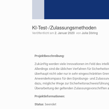
KI-Test-/Zulassungsmethoden
Veröffentlicht am
2. Januar 2020
von
Julia Döring
Projektbeschreibung:
Zukünftig werden viele Innovationen im Feld des intel
Allerdings sind die üblichen Verfahren für Sicherheit
überhaupt nicht oder nur in sehr eingeschränkten Gren
Anwenderkompass für den Erprobungs- und Zulassungs
dazu, mögliche Wege zur Sicherheitsnachweisführung f
Überarbeitung der geltenden Zulassungsvorschriften a
Projektinformationen:
Status
: beendet