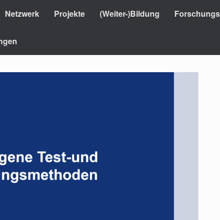
Netzwerk
Projekte
(Weiter-)Bildung
Forschungsi
ungen