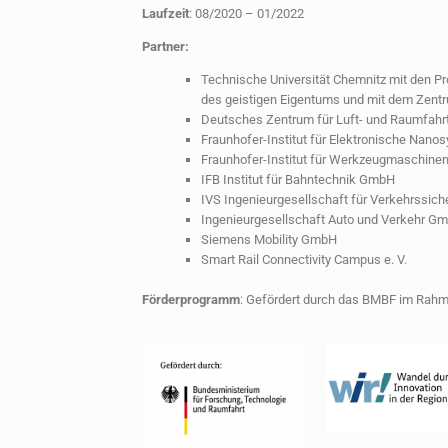
Laufzeit
: 08/2020 – 01/2022
Partner:
Technische Universität Chemnitz mit den P
des geistigen Eigentums und mit dem Zentr
Deutsches Zentrum für Luft- und Raumfahrt
Fraunhofer-Institut für Elektronische Nan
Fraunhofer-Institut für Werkzeugmaschine
IFB Institut für Bahntechnik GmbH
IVS Ingenieurgesellschaft für Verkehrssi
Ingenieurgesellschaft Auto und Verkehr G
Siemens Mobility GmbH
Smart Rail Connectivity Campus e. V.
Förderprogramm
: Gefördert durch das BMBF im Rah