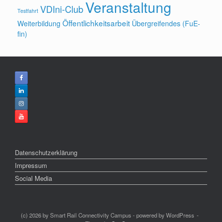
Veranstaltung
VDIni-Club
Testfahrt
Öffentlichkeitsarbeit
Weiterbildung
Übergreifendes (FuE-
fin)
Datenschutzerklärung
Impressum
Social Media
(c) 2026 by Smart Rail Connectivity Campus - powered by WordPress