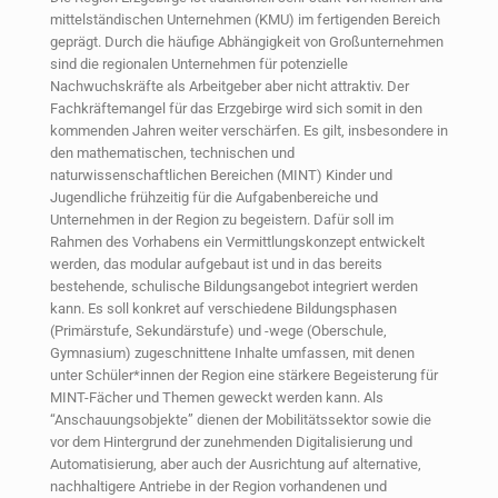
mittelständischen Unternehmen (KMU) im fertigenden Bereich
geprägt. Durch die häufige Abhängigkeit von Großunternehmen
sind die regionalen Unternehmen für potenzielle
Nachwuchskräfte als Arbeitgeber aber nicht attraktiv. Der
Fachkräftemangel für das Erzgebirge wird sich somit in den
kommenden Jahren weiter verschärfen. Es gilt, insbesondere in
den mathematischen, technischen und
naturwissenschaftlichen Bereichen (MINT) Kinder und
Jugendliche frühzeitig für die Aufgabenbereiche und
Unternehmen in der Region zu begeistern. Dafür soll im
Rahmen des Vorhabens ein Vermittlungskonzept entwickelt
werden, das modular aufgebaut ist und in das bereits
bestehende, schulische Bildungsangebot integriert werden
kann. Es soll konkret auf verschiedene Bildungsphasen
(Primärstufe, Sekundärstufe) und -wege (Oberschule,
Gymnasium) zugeschnittene Inhalte umfassen, mit denen
unter Schüler*innen der Region eine stärkere Begeisterung für
MINT-Fächer und Themen geweckt werden kann. Als
“Anschauungsobjekte” dienen der Mobilitätssektor sowie die
vor dem Hintergrund der zunehmenden Digitalisierung und
Automatisierung, aber auch der Ausrichtung auf alternative,
nachhaltigere Antriebe in der Region vorhandenen und