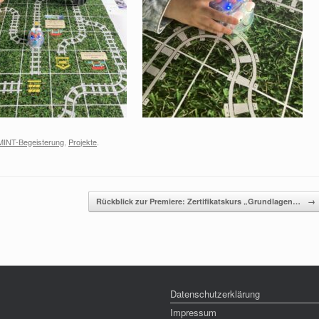
MINT-Begeisterung
,
Projekte
.
Rückblick zur Premiere: Zertifikatskurs „Grundlagen…
→
Datenschutzerklärung
Impressum