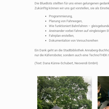
Die BlueBots stellten für uns einen gelungenen gedan
Zukünftig können wir uns gut vorstellen, sie als Einst
Programmierung,
Planung von Fahrwegen,
Wie funktioniert Bahnfahren – gleisgebunde
Aneinander vorbei fahren auf eingleisigen S
Fahrplan erstellen,
Dokumentation von Versuchsreihen
Ein Dank geht an die Stadtbibliothek Annaberg-Buchholz
nur die Käferroboter, sondern auch eine TechnoTHEK mi
(Text: Dana Künne-Schubert, Neovendi GmbH)