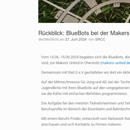
Rückblick: BlueBots bei der Makers
Veröffentlicht am
27. Juni 2024
von
SRCC
Vom 13.06.-15.06.2024 begaben sich die BlueBots, die
sind, zur Makers United in Chemnitz
(makers-united.de
Gemeinsam mit Rail.S e.V gestalteten wir dort ein Akti
Auf der Mitmachmesse für Jung und Alt, bei der Techn
Jugendliche mit ihren BlueBots auf den vorgegebene
sie die Käfer mit einfachen Befehlen programmieren.
Die Aufgabe fiel den meisten Teilnehmerinnen und Tei
Berufsprofile im Bereich der Eisenbahn und Bahntechn
Mit einem Berufe-Finder, entwickelt vom Netzwerk Rail
anschauen und sich Kontakte zu Firmen notieren.