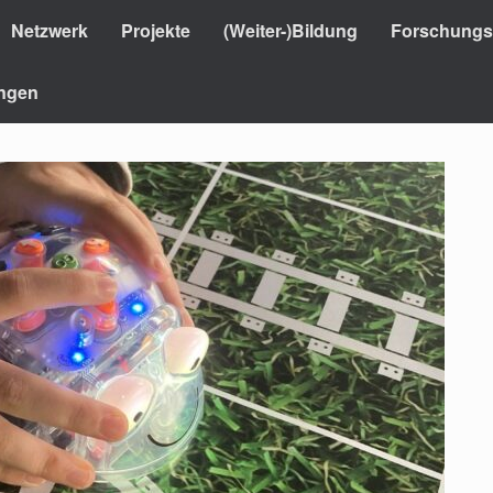
Netzwerk
Projekte
(Weiter-)Bildung
Forschungsi
ungen