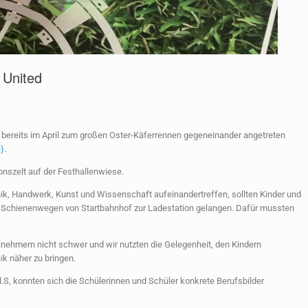
 United
 bereits im April zum großen Oster-Käferrennen gegeneinander angetreten
)
.
onszelt auf der Festhallenwiese.
ik, Handwerk, Kunst und Wissenschaft aufeinandertreffen, sollten Kinder und
n Schienenwegen von Startbahnhof zur Ladestation gelangen. Dafür mussten
lnehmern nicht schwer und wir nutzten die Gelegenheit, den Kindern
ik näher zu bringen.
.S, konnten sich die Schülerinnen und Schüler konkrete Berufsbilder