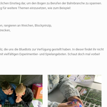
klichen Einstieg dar, um den Bogen zu Berufen der Bahnbranche zu spannen.
ieg für weitere Themen einzusetzen, wie zum Beispiel:
n, rangieren an Weichen, Blockprinzip,
trecken,
, die uns die BlueBots zur Verfügung gestellt haben. In dieser findet ihr nicht
t vielfältigen Experimentier- und Spielangeboten. Schaut doch mal vorbei!