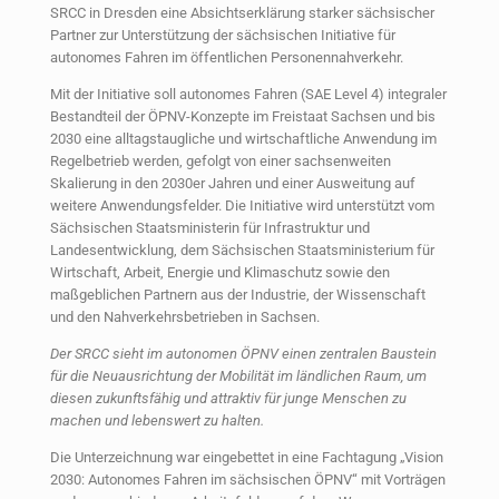
SRCC in Dresden eine Absichtserklärung starker sächsischer
Partner zur Unterstützung der sächsischen Initiative für
autonomes Fahren im öffentlichen Personennahverkehr.
Mit der Initiative soll autonomes Fahren (SAE Level 4) integraler
Bestandteil der ÖPNV-Konzepte im Freistaat Sachsen und bis
2030 eine alltagstaugliche und wirtschaftliche Anwendung im
Regelbetrieb werden, gefolgt von einer sachsenweiten
Skalierung in den 2030er Jahren und einer Ausweitung auf
weitere Anwendungsfelder. Die Initiative wird unterstützt vom
Sächsischen Staatsministerin für Infrastruktur und
Landesentwicklung, dem Sächsischen Staatsministerium für
Wirtschaft, Arbeit, Energie und Klimaschutz sowie den
maßgeblichen Partnern aus der Industrie, der Wissenschaft
und den Nahverkehrsbetrieben in Sachsen.
Der SRCC sieht im autonomen ÖPNV einen zentralen Baustein
für die Neuausrichtung der Mobilität im ländlichen Raum, um
diesen zukunftsfähig und attraktiv für junge Menschen zu
machen und lebenswert zu halten.
Die Unterzeichnung war eingebettet in eine Fachtagung „Vision
2030: Autonomes Fahren im sächsischen ÖPNV“ mit Vorträgen