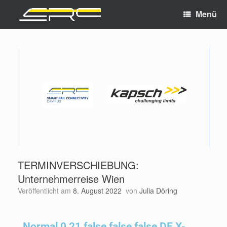
Menü
TERMINVERSCHIEBUNG:
Unternehmerreise Wien
Veröffentlicht am
8. August 2022
von
Julia Döring
Normal 0 21 false false false DE X-