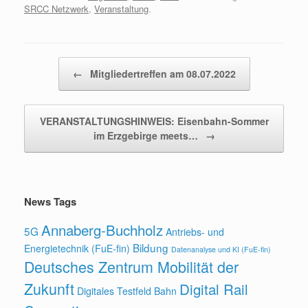
SRCC Netzwerk
,
Veranstaltung
.
Beitragsnavigation
←
Mitgliedertreffen am 08.07.2022
VERANSTALTUNGSHINWEIS: Eisenbahn-Sommer
im Erzgebirge meets…
→
News Tags
Annaberg-Buchholz
5G
Antriebs- und
Bildung
Energietechnik (FuE-fin)
Datenanalyse und KI (FuE-fin)
Deutsches Zentrum Mobilität der
Zukunft
Digital Rail
Digitales Testfeld Bahn